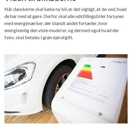
Når danskerne skal købe ny bil, er det vigtigt, at de ved, hvad
de har med at gøre. Derfor skal alle udstillingsbiler forsynes
med energimærker, der blandt andet fortæller, hvor
energivenlig den viste model er, og dermed også hvad der
f.eks. skal betales i grøn ejerafgift.