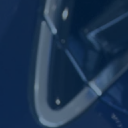
OM OS
NYHEDER
KONTAKT OS