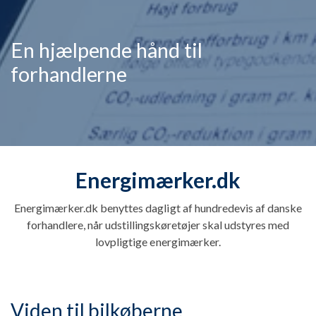
En hjælpende hånd til
forhandlerne
Energimærker.dk
Energimærker.dk benyttes dagligt af hundredevis af danske
forhandlere, når udstillingskøretøjer skal udstyres med
lovpligtige energimærker.
Viden til bilkøberne