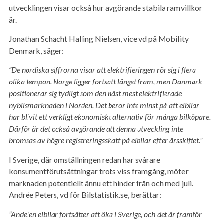
utvecklingen visar också hur avgörande stabila ramvillkor
är.
Jonathan Schacht Halling Nielsen, vice vd på Mobility
Denmark, säger:
”De nordiska siffrorna visar att elektrifieringen rör sig i flera
olika tempon. Norge ligger fortsatt längst fram, men Danmark
positionerar sig tydligt som den näst mest elektrifierade
nybilsmarknaden i Norden. Det beror inte minst på att elbilar
har blivit ett verkligt ekonomiskt alternativ för många bilköpare.
Därför är det också avgörande att denna utveckling inte
bromsas av högre registreringsskatt på elbilar efter årsskiftet.”
I Sverige, där omställningen redan har svårare
konsumentförutsättningar trots viss framgång, möter
marknaden potentiellt ännu ett hinder från och med juli.
Andrée Peters, vd för Bilstatistik.se, berättar:
”Andelen elbilar fortsätter att öka i Sverige, och det är framför