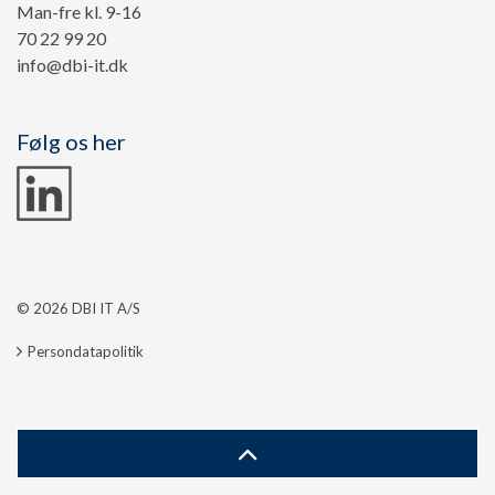
Man-fre kl. 9-16
70 22 99 20
info@dbi-it.dk
Følg os her
© 2026 DBI IT A/S
Persondatapolitik