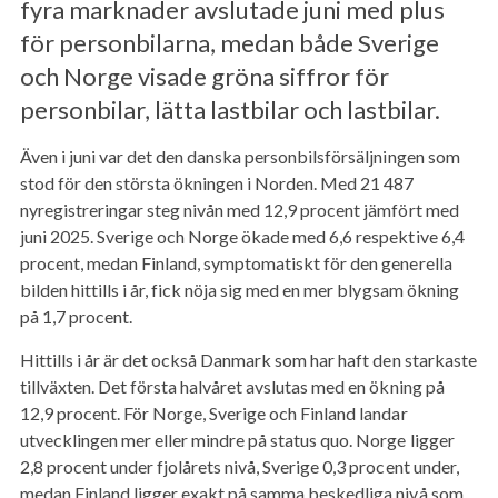
fyra marknader avslutade juni med plus
för personbilarna, medan både Sverige
och Norge visade gröna siffror för
personbilar, lätta lastbilar och lastbilar.
Även i juni var det den danska personbilsförsäljningen som
stod för den största ökningen i Norden. Med 21 487
nyregistreringar steg nivån med 12,9 procent jämfört med
juni 2025. Sverige och Norge ökade med 6,6 respektive 6,4
procent, medan Finland, symptomatiskt för den generella
bilden hittills i år, fick nöja sig med en mer blygsam ökning
på 1,7 procent.
Hittills i år är det också Danmark som har haft den starkaste
tillväxten. Det första halvåret avslutas med en ökning på
12,9 procent. För Norge, Sverige och Finland landar
utvecklingen mer eller mindre på status quo. Norge ligger
2,8 procent under fjolårets nivå, Sverige 0,3 procent under,
medan Finland ligger exakt på samma beskedliga nivå som