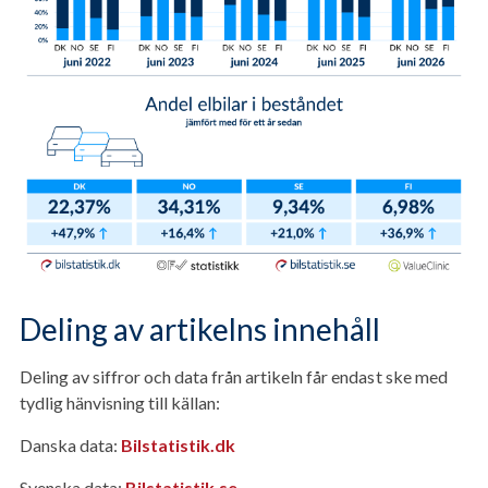
Deling av artikelns innehåll
Deling av siffror och data från artikeln får endast ske med
tydlig hänvisning till källan:
Danska data:
Bilstatistik.dk
Svenska data:
Bilstatistik.se