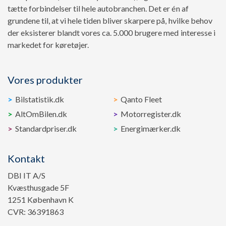
tætte forbindelser til hele autobranchen. Det er én af
grundene til, at vi hele tiden bliver skarpere på, hvilke behov
der eksisterer blandt vores ca. 5.000 brugere med interesse i
markedet for køretøjer.
Vores produkter
Bilstatistik.dk
Qanto Fleet
AltOmBilen.dk
Motorregister.dk
Standardpriser.dk
Energimærker.dk
Kontakt
DBI IT A/S
Kvæsthusgade 5F
1251 København K
CVR: 36391863