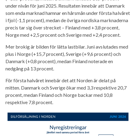
under nivån för juni 2025. Resultaten innebär att Danmark
som enda marknad hamnar en hårsmån under första halvåret
i fjol (-1,1 procent), medan de övriga nordiska marknaderna
precis tar sig över strecket – Finland med +3,8 procent,
Norge med +2,5 procent och Sverige med +2,4 procent.
Mer brokig är bilden för lätta lastbilar. Juni avslutades med
plus i Norge (+15,7 procent), Sverige (+9,6 procent) och
Danmark (+0,8 procent), medan Finland noterade en
nedgång på 13 procent.
För första halvåret innebär det att Norden är delat på
mitten. Danmark och Sverige ökar med 3,3 respektive 20,7
procent, medan Finland och Norge backar med 10,8
respektive 7,8 procent.