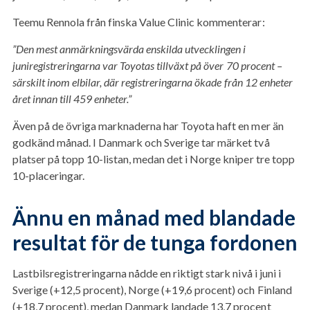
Teemu Rennola från finska Value Clinic kommenterar:
”Den mest anmärkningsvärda enskilda utvecklingen i
juniregistreringarna var Toyotas tillväxt på över 70 procent –
särskilt inom elbilar, där registreringarna ökade från 12 enheter
året innan till 459 enheter.”
Även på de övriga marknaderna har Toyota haft en mer än
godkänd månad. I Danmark och Sverige tar märket två
platser på topp 10-listan, medan det i Norge kniper tre topp
10-placeringar.
Ännu en månad med blandade
resultat för de tunga fordonen
Lastbilsregistreringarna nådde en riktigt stark nivå i juni i
Sverige (+12,5 procent), Norge (+19,6 procent) och Finland
(+18,7 procent), medan Danmark landade 13,7 procent