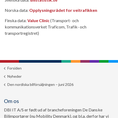
Norska data:
Opplysningsrådet for veitrafikken
Finska data:
Value Clinic
(Transport- och
kommunikationsverket Traficom, Trafik- och
transportregistret)
Forsiden
Nyheder
Den nordiska bilförsäljningen – juni 2026
Om os
DBI IT A/S er født ud af brancheforeningen De Danske
Bilimportører (nu Mobility Denmark), og bl.a. derfor har vi