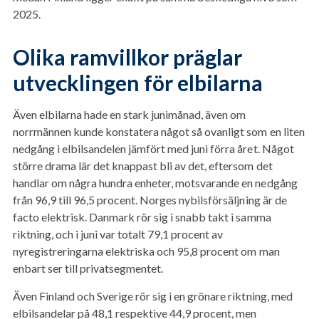
2025.
Olika ramvillkor präglar
utvecklingen för elbilarna
Även elbilarna hade en stark junimånad, även om
norrmännen kunde konstatera något så ovanligt som en liten
nedgång i elbilsandelen jämfört med juni förra året. Något
större drama lär det knappast bli av det, eftersom det
handlar om några hundra enheter, motsvarande en nedgång
från 96,9 till 96,5 procent. Norges nybilsförsäljning är de
facto elektrisk. Danmark rör sig i snabb takt i samma
riktning, och i juni var totalt 79,1 procent av
nyregistreringarna elektriska och 95,8 procent om man
enbart ser till privatsegmentet.
Även Finland och Sverige rör sig i en grönare riktning, med
elbilsandelar på 48,1 respektive 44,9 procent, men