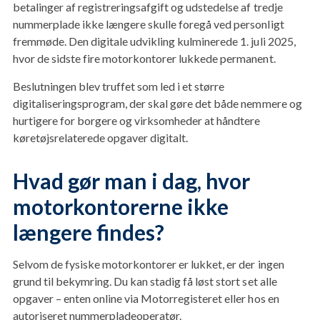
betalinger af registreringsafgift og udstedelse af tredje
nummerplade ikke længere skulle foregå ved personligt
fremmøde. Den digitale udvikling kulminerede 1. juli 2025,
hvor de sidste fire motorkontorer lukkede permanent.
Beslutningen blev truffet som led i et større
digitaliseringsprogram, der skal gøre det både nemmere og
hurtigere for borgere og virksomheder at håndtere
køretøjsrelaterede opgaver digitalt.
Hvad gør man i dag, hvor
motorkontorerne ikke
længere findes?
Selvom de fysiske motorkontorer er lukket, er der ingen
grund til bekymring. Du kan stadig få løst stort set alle
opgaver – enten online via Motorregisteret eller hos en
autoriseret nummerpladeoperatør.