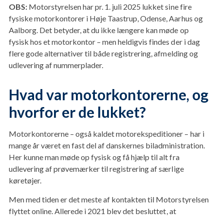
OBS:
Motorstyrelsen har pr. 1. juli 2025 lukket sine fire
fysiske motorkontorer i Høje Taastrup, Odense, Aarhus og
Aalborg. Det betyder, at du ikke længere kan møde op
fysisk hos et motorkontor – men heldigvis findes der i dag
flere gode alternativer til både registrering, afmelding og
udlevering af nummerplader.
Hvad var motorkontorerne, og
hvorfor er de lukket?
Motorkontorerne – også kaldet motorekspeditioner – har i
mange år været en fast del af danskernes biladministration.
Her kunne man møde op fysisk og få hjælp til alt fra
udlevering af prøvemærker til registrering af særlige
køretøjer.
Men med tiden er det meste af kontakten til Motorstyrelsen
flyttet online. Allerede i 2021 blev det besluttet, at