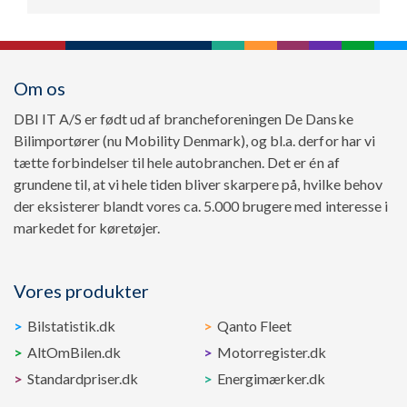
Om os
DBI IT A/S er født ud af brancheforeningen De Danske
Bilimportører (nu Mobility Denmark), og bl.a. derfor har vi
tætte forbindelser til hele autobranchen. Det er én af
grundene til, at vi hele tiden bliver skarpere på, hvilke behov
der eksisterer blandt vores ca. 5.000 brugere med interesse i
markedet for køretøjer.
Vores produkter
Bilstatistik.dk
Qanto Fleet
AltOmBilen.dk
Motorregister.dk
Standardpriser.dk
Energimærker.dk