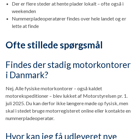
Der er flere steder at hente plader lokalt – ofte også i
weekenden
Nummerpladeoperatører findes over hele landet og er
lette at finde
Ofte stillede spørgsmål
Findes der stadig motorkontorer
i Danmark?
Nej. Alle fysiske motorkontorer – også kaldet
motorekspeditioner – blev lukket af Motorstyrelsen pr. 1.
juli 2025. Du kan derfor ikke længere møde op fysisk, men
skal i stedet bruge motorregisteret online eller kontakte en
nummerpladeoperatør.
Hvor kan jeg få udleveret nye