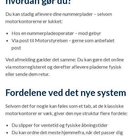
hvordan gør du?
Du kan stadig aflevere dine nummerplader – selvom
motorkontorerne er lukket:
Hos en nummerpladeoperatør – mod gebyr
Via post til Motorstyrelsen – gerne som anbefalet
post
Ved afmelding gælder det samme: Du kan gøre det online
via motorregisteret og derefter aflevere pladerne fysisk
eller sende dem retur.
Fordelene ved det nye system
Selvom det for nogle kan føles som et tab, at de klassiske
motorkontorer er væk, giver den nye struktur flere fordele:
Du slipper for ventetid og fysiske åbningstider
Du kan ordne det meste hjemmefra, når det passer dig