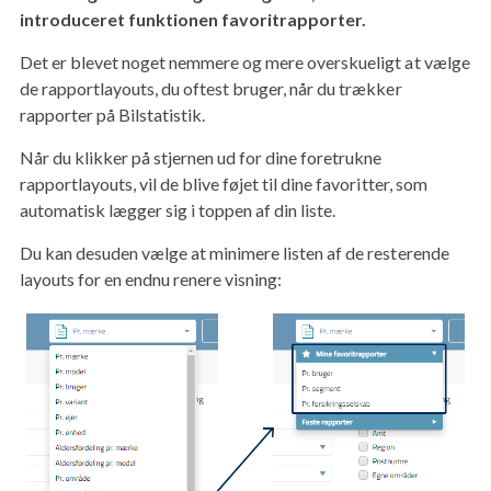
introduceret funktionen favoritrapporter.
Det er blevet noget nemmere og mere overskueligt at vælge
de rapportlayouts, du oftest bruger, når du trækker
rapporter på Bilstatistik.
Når du klikker på stjernen ud for dine foretrukne
rapportlayouts, vil de blive føjet til dine favoritter, som
automatisk lægger sig i toppen af din liste.
Du kan desuden vælge at minimere listen af de resterende
layouts for en endnu renere visning: