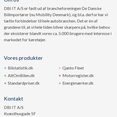
DBI IT A/S er født ud af brancheforeningen De Danske
Bilimportører (nu Mobility Denmark), og bl.a. derfor har vi
tætte forbindelser til hele autobranchen. Det er én af
grundene til, at vi hele tiden bliver skarpere på, hvilke behov
der eksisterer blandt vores ca. 5.000 brugere med interesse i
markedet for køretøjer.
Vores produkter
Bilstatistik.dk
Qanto Fleet
AltOmBilen.dk
Motorregister.dk
Standardpriser.dk
Energimærker.dk
Kontakt
DBI IT A/S
Kvæsthusgade 5F