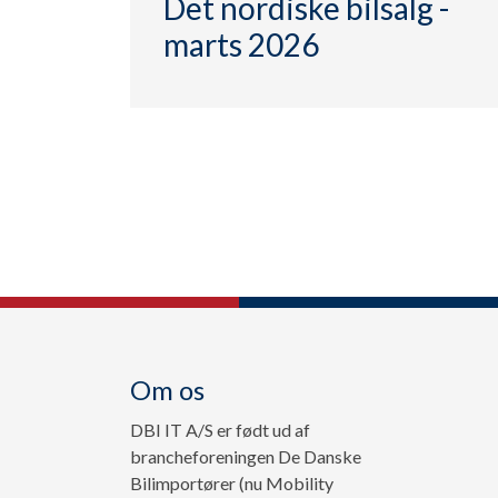
Det nordiske bilsalg -
marts 2026
Om os
DBI IT A/S er født ud af
brancheforeningen De Danske
Bilimportører (nu Mobility