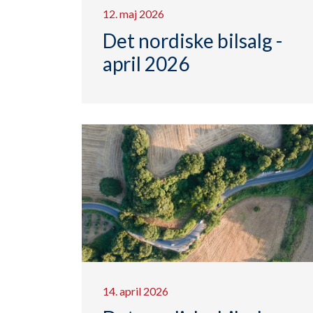
12. maj 2026
Det nordiske bilsalg -
april 2026
14. april 2026